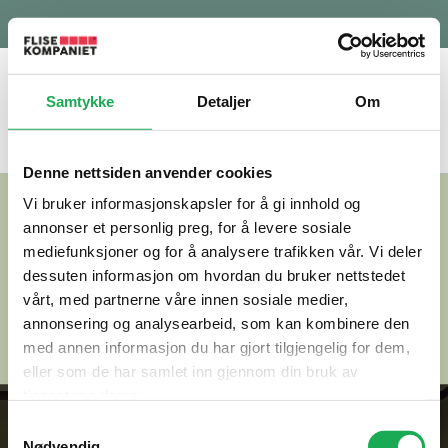
1 / 46
Samtykke
Detaljer
Om
Denne nettsiden anvender cookies
Vi bruker informasjonskapsler for å gi innhold og
annonser et personlig preg, for å levere sosiale
mediefunksjoner og for å analysere trafikken vår. Vi deler
dessuten informasjon om hvordan du bruker nettstedet
vårt, med partnerne våre innen sosiale medier,
annonsering og analysearbeid, som kan kombinere den
med annen informasjon du har gjort tilgjengelig for dem,
eller som de har samlet inn gjennom din bruk av
tjenestene deres.
Samtykkevalg
Nødvendig